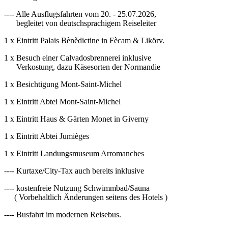
---- Alle Ausflugsfahrten vom 20. - 25.07.2026,
begleitet von deutschsprachigem Reiseleiter
1 x Eintritt Palais Bènèdictine in Fècam & Likörv.
1 x Besuch einer Calvadosbrennerei inklusive
Verkostung, dazu Käsesorten der Normandie
1 x Besichtigung Mont-Saint-Michel
1 x Eintritt Abtei Mont-Saint-Michel
1 x Eintritt Haus & Gärten Monet in Giverny
1 x Eintritt Abtei Jumièges
1 x Eintritt Landungsmuseum Arromanches
---- Kurtaxe/City-Tax auch bereits inklusive
---- kostenfreie Nutzung Schwimmbad/Sauna
( Vorbehaltlich Änderungen seitens des Hotels )
---- Busfahrt im modernen Reisebus.