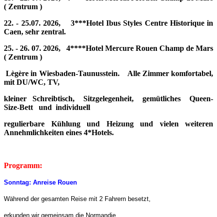
( Zentrum )
22. - 25.07. 2026, 3***Hotel Ibus Styles Centre Historique in
Caen, sehr zentral.
25. - 26. 07. 2026, 4****Hotel Mercure Rouen Champ de Mars
( Zentrum )
Lègère in Wiesbaden-Taunusstein. Alle Zimmer komfortabel,
mit
DU/WC, TV,
kleiner Schreibtisch, Sitzgelegenheit, gemütliches Queen-
Size-Bett und
individuell
regulierbare Kühlung und Heizung und vielen weiteren
Annehmlichkeiten
eines 4*Hotels.
Programm:
Sonntag: Anreise Rouen
Während der gesamten Reise mit 2 Fahrern besetzt,
erkunden wir gemeinsam die Normandie.