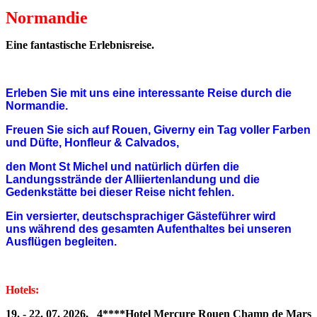
Normandie
Eine fantastische Erlebnisreise.
Erleben Sie mit uns eine interessante Reise durch die
Normandie.
Freuen Sie sich auf Rouen, Giverny ein Tag voller Farben
und Düfte, Honfleur & Calvados,
den Mont St Michel und natürlich dürfen die
Landungsstrände der Alliiertenlandung und die
Gedenkstätte bei dieser Reise nicht fehlen.
Ein versierter, deutschsprachiger Gästeführer wird
uns während des gesamten Aufenthaltes bei unseren
Ausflügen begleiten.
Hotels:
19. - 22. 07. 2026, 4****Hotel Mercure Rouen Champ de Mars