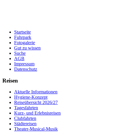
Startseite
Fuhrpark
Fotogalerie
Gut zu wissen
Suche
AGB
Impressum
Datenschutz
Reisen
Aktuelle Informationen
Hygiene-Konzept
Reiseübersicht 2026/27
Tagesfahrten
Kurz- und Erlebnisreisen
Clubfahrten
Städtereisen
Theater-Musical-Musik