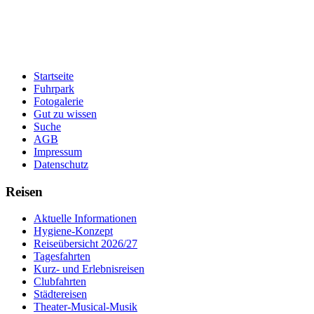
Startseite
Fuhrpark
Fotogalerie
Gut zu wissen
Suche
AGB
Impressum
Datenschutz
Reisen
Aktuelle Informationen
Hygiene-Konzept
Reiseübersicht 2026/27
Tagesfahrten
Kurz- und Erlebnisreisen
Clubfahrten
Städtereisen
Theater-Musical-Musik