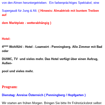
von den Almen heruntergetrieben. Ein farbenprächtiges Spektakel, eine
Supergaudi für Jung & Alt.
( Hinweis: Almabtrieb mit buntem Treiben
auf
dem Marktplatz - wetterabhängig )
Hotel:
4**** Wohlfühl - Hotel - Leamwirt - Penningberg.
Alle Zimmer mit Bad
oder
DU/WC, TV und vieles mehr.
Das Hotel verfügt über einen Aufzug,
Außen-
pool und vieles mehr.
Program:
Dienstag:
Anreise Österreich ( Penningberg / Hopfgarten )
Wir starten am frühen Morgen. Bringen Sie bitte Ihr Frühstücksbrot selbst