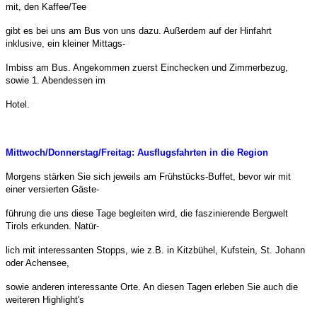
mit, den Kaffee/Tee
gibt es bei uns am Bus von uns dazu. Außerdem auf der Hinfahrt
inklusive, ein kleiner Mittags-
Imbiss am Bus. Angekommen zuerst Einchecken und Zimmerbezug,
sowie 1. Abendessen im
Hotel.
Mittwoch/Donnerstag/Freitag:
Ausflugsfahrten in die Region
Morgens stärken Sie sich jeweils am Frühstücks-Buffet, bevor wir mit
einer versierten Gäste-
führung die uns diese Tage begleiten wird, die faszinierende Bergwelt
Tirols erkunden. Natür-
lich mit interessanten Stopps, wie z.B. in Kitzbühel, Kufstein, St. Johann
oder Achensee,
sowie anderen interessante Orte. An diesen Tagen erleben Sie auch die
weiteren Highlight's