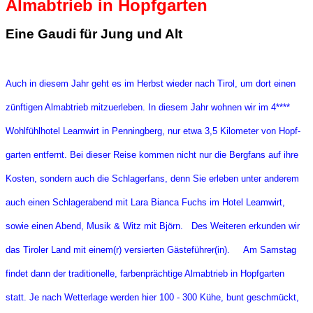
Almabtrieb in Hopfgarten
Eine Gaudi für Jung und Alt
Auch in diesem Jahr geht es im Herbst wieder nach Tirol, um dort einen
zünftigen Almabtrieb mitzuerleben. In diesem Jahr wohnen wir im 4****
Wohlfühlhotel Leamwirt in Penningberg, nur etwa 3,5 Kilometer von Hopf-
garten entfernt. Bei dieser Reise kommen nicht nur die Bergfans auf ihre
Kosten, sondern auch die Schlagerfans, denn Sie erleben unter anderem
auch einen Schlagerabend mit Lara Bianca Fuchs im Hotel Leamwirt,
sowie einen Abend, Musik & Witz mit Björn. Des Weiteren erkunden wir
das Tiroler Land mit einem(r) versierten Gästeführer(in). Am Samstag
findet dann der traditionelle, farbenprächtige Almabtrieb in Hopfgarten
statt. Je nach Wetterlage werden hier 100 - 300 Kühe, bunt geschmückt,