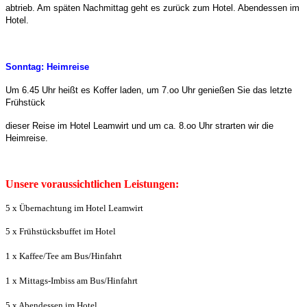
abtrieb. Am späten Nachmittag geht es zurück zum Hotel. Abendessen im
Hotel.
Sonntag: Heimreise
Um 6.45 Uhr heißt es Koffer laden, um 7.oo Uhr genießen Sie das letzte
Frühstück
dieser Reise im Hotel Leamwirt und um ca. 8.oo Uhr strarten wir die
Heimreise.
Unsere voraussichtlichen Leistungen:
5 x Übernachtung im Hotel Leamwirt
5 x Frühstücksbuffet im Hotel
1 x Kaffee/Tee am Bus/Hinfahrt
1 x Mittags-Imbiss am Bus/Hinfahrt
5 x Abendessen im Hotel