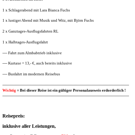
1 x Schlagerabend mit Lara Bianca Fuchs
1 x lustiger Abend mit Musik und Witz, mit Björn Fuchs
2 x Ganztages-Ausflugsfahrten RL
1 x Halbtages-Ausflugsfahrt
---- Fahrt zum Almbabtrieb inklusive
---- Kurtaxe = 13,- €, auch bereits inklusive
---- Busfahrt im modernen Reisebus
---------------------------------------------------------------------------------------------------------
Wichtig
= Bei dieser Reise ist ein gültiger Personalausweis erdorderlich !
---------------------------------------------------------------------------------------------------------
Reisepreis:
inklusive aller Leistungen,