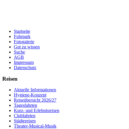
Startseite
Fuhrpark
Fotogalerie
Gut zu wissen
Suche
AGB
Impressum
Datenschutz
Reisen
Aktuelle Informationen
Hygiene-Konzept
Reiseübersicht 2026/27
Tagesfahrten
Kurz- und Erlebnisreisen
Clubfahrten
Städtereisen
Theater-Musical-Musik