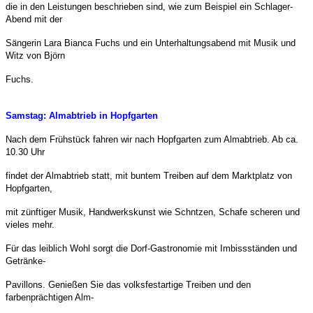
die in den Leistungen beschrieben sind, wie zum Beispiel ein Schlager-
Abend mit der
Sängerin Lara Bianca Fuchs und ein Unterhaltungsabend mit Musik und
Witz von Björn
Fuchs.
Samstag:
Almabtrieb in Hopfgarten
Nach dem Frühstück fahren wir nach Hopfgarten zum Almabtrieb. Ab ca.
10.30 Uhr
findet der Almabtrieb statt, mit buntem Treiben auf dem Marktplatz von
Hopfgarten,
mit zünftiger Musik, Handwerkskunst wie Schntzen, Schafe scheren und
vieles mehr.
Für das leiblich Wohl sorgt die Dorf-Gastronomie mit Imbissständen und
Getränke-
Pavillons. Genießen Sie das volksfestartige Treiben und den
farbenprächtigen Alm-